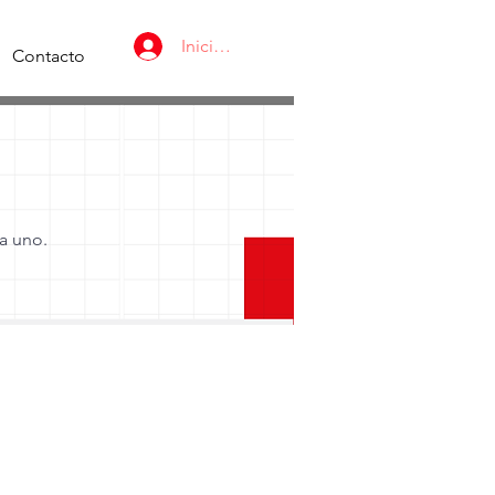
Iniciar Sesión
Contacto
da uno.